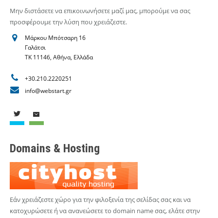
Μην διστάσετε να επικοινωνήσετε μαζί μας, μπορούμε να σας
προσφέρουμε την λύση που χρειάζεστε.
Μάρκου Μπότσαρη 16
Γαλάτσι
ΤΚ 11146, Αθήνα, Ελλάδα
+30.210.2220251
info@webstart.gr
Domains & Hosting
Εάν χρειάζεστε χώρο για την φιλοξενία της σελίδας σας και να
κατοχυρώσετε ή να ανανεώσετε το domain name σας, ελάτε στην