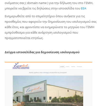
ονόματος σας ( domain name ) για την δήλωση του στο ΓΕΜΗ,
μπορείτε να βρείτε τις δηλώσεις στην ιστοσελίδα του
ΕΕΑ
Ενημερωθείτε από το επιμελητήριο όπου ανήκετε για τις
προσθεμίες που αφορούν την δημοσίευση του ισολογισμού σας
κάθε έτος, και φροντίστε να ενημερώνετε το μητρώο του ΓΕΜΗ
εμπρόσθεσμα για κάθε ανάρτηση ισολογισμού που
πραγματοποιείται ετησίως.
Δείγμα ιστοσελίδας για δημοσίευση ισολογισμού